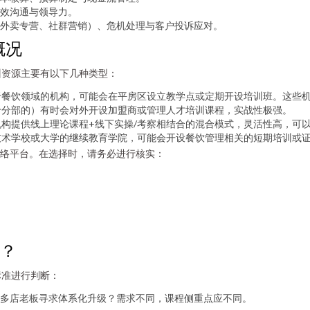
效沟通与领导力。
外卖专营、社群营销）、危机处理与客户投诉应对。
概况
训资源主要有以下几种类型：
于餐饮领域的机构，可能会在平房区设立教学点或定期开设培训班。这些
哈分部的）有时会对外开设加盟商或管理人才培训课程，实战性极强。
构提供线上理论课程+线下实操/考察相结合的混合模式，灵活性高，可
技术学校或大学的继续教育学院，可能会开设餐饮管理相关的短期培训或
络平台。在选择时，请务必进行核实：
班？
标准进行判断：
多店老板寻求体系化升级？需求不同，课程侧重点应不同。