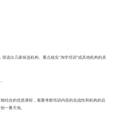
词，筛选出几家候选机构。重点核实“淘学培训”或其他机构的具
案。
下相结合的优质课程，着重考察培训内容的实战性和机构的后
开创一番天地。