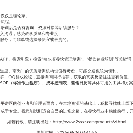
不仅仅是理论家。
全流程。
？培训后是否有咨询、资源对接等后续服务？
入沟通，感受教学质量和专业度。
服务，而非单纯选择最便宜或最贵的。
APP、搜索引擎）搜索“哈尔滨餐饮管理培训”、“餐饮创业培训”等关键
道里、南岗）的优质培训机构也值得考虑，可能交通也较为便利。
群、QQ群或论坛，直接询问同行推荐，获取的真实反馈往往更有价值。
SOP（标准作业程序）、成本控制表、营销日历
等具体可用的工具和方
滨平房区的创业者和管理者而言，在本地资源的基础上，积极寻找线上线
，成于专业。祝您能找到适合自己的进修之路，在餐饮行业中稳健前行，
如若转载，请注明出处：http://www.2yxxz.com/product/66.html
更新时间：2026-08-06 03:41:56