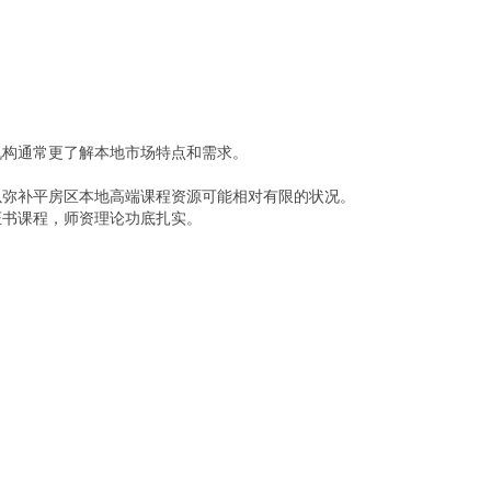
机构通常更了解本地市场特点和需求。
以弥补平房区本地高端课程资源可能相对有限的状况。
证书课程，师资理论功底扎实。