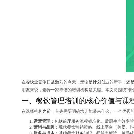
在餐饮业竞争日益激烈的今天，无论是计划创业的新手，还
朋友来说，选择一家靠谱的培训机构是关键。本文将围绕“餐
一、餐饮管理培训的核心价值与课
在选择机构之前，首先需要明确培训能带来什么。一个优秀
运营管理
：包括前厅服务流程标准化、后厨生产效率管
营销与品牌
：现代餐饮营销策略、线上平台（美团、抖
财务与成本
：基础餐饮财务知识、损益表解读、单品成