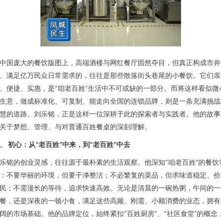
中国庞大的餐饮版图上，高端酒楼与网红餐厅固然夺目，但真正构成市井
、满足亿万民众日常需求的，往往是那些散落街头巷尾的小餐饮。它们亲
、便捷、实惠，是“咱老百姓”生活中不可或缺的一部分。而将这样看似微
生意，做成标准化、可复制、能走向全国的连锁品牌，则是一条充满挑战
慧的道路。刘乐铭，正是这样一位深耕于此的探索者与实践者。他的故事
关于梦想、管理、与对普通百姓餐桌的深刻理解。
、 初心：从“老百姓”中来，到“老百姓”中去
乐铭的创业灵感，往往源于最朴素的生活观察。他深知“咱老百姓”的餐饮
：不要华丽的环境，但要干净整洁；不必繁复的菜品，但求味道稳定、价
民；不需漫长的等待，追求快速高效。无论是清晨的一碗热粥，午间的一
餐，还是深夜的一顿小食，满足这些高频、刚需、小额消费的业态，拥有
阔的市场基础。他的品牌定位，始终紧扣“百姓厨房”、“社区食堂”的概念