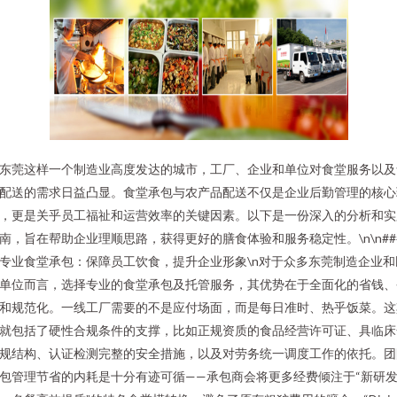
东莞这样一个制造业高度发达的城市，工厂、企业和单位对食堂服务以及
配送的需求日益凸显。食堂承包与农产品配送不仅是企业后勤管理的核心
，更是关乎员工福祉和运营效率的关键因素。以下是一份深入的分析和实
南，旨在帮助企业理顺思路，获得更好的膳食体验和服务稳定性。\n\n##
. 专业食堂承包：保障员工饮食，提升企业形象\n对于众多东莞制造企业和
单位而言，选择专业的食堂承包及托管服务，其优势在于全面化的省钱、
和规范化。一线工厂需要的不是应付场面，而是每日准时、热乎饭菜。这
就包括了硬性合规条件的支撑，比如正规资质的食品经营许可证、具临床
规结构、认证检测完整的安全措施，以及对劳务统一调度工作的依托。团
包管理节省的内耗是十分有迹可循——承包商会将更多经费倾注于“新研